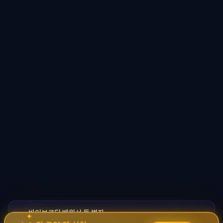
바이브코딩 배워서 돈 벌자
🚀
✦
→
✧
코딩 몰라도 AI로 자동화 수익 시스템 구축 · 무료