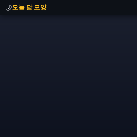
🌙
오늘 달 모양