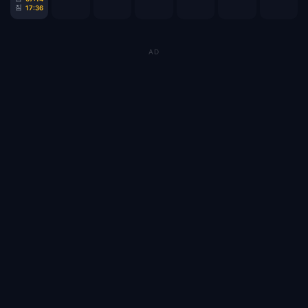
짐
17:36
AD