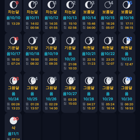
🌔
🌔
🌔
🌔
🌔
🌕
🌖
9
10
11
12
13
14
15
차는달
차는달
차는달
차는달
보름달
보름달
보름달
음10/10
음10/11
음10/12
음10/13
음10/14
음10/15
음10/16
뜸
뜸
뜸
뜸
뜸
뜸
뜸
13:29
14:02
14:35
15:10
15:46
16:26
17:11
짐
짐
짐
짐
짐
짐
00:56
01:55
02:56
04:00
05:07
06:15
🌖
🌖
🌖
🌖
🌖
🌖
🌗
16
17
18
19
20
21
22
기운달
기운달
기운달
기운달
하현달
하현달
하현달
음10/17
음10/18
음10/19
음
음10/21
음10/22
음
10/20
10/23
뜸
뜸
뜸
뜸
뜸
18:02
19:00
20:02
22:15
23:21
짐
짐
짐
짐
짐
07:24
08:32
09:35
11:23
12:07
뜸
짐
21:08
12:47
짐
10:33
🌘
🌘
🌘
🌘
🌘
🌘
🌘
23
24
25
26
27
28
29
그믐달
그믐달
그믐달
그믐달
그믐달
그믐달
그믐달
음
음
음
음10/27
음
음
음
10/24
10/25
10/26
10/28
10/29
10/30
뜸
03:28
짐
15:03
뜸
뜸
뜸
뜸
뜸
뜸
00:26
01:28
02:29
04:27
05:24
06:20
짐
짐
짐
짐
짐
짐
13:23
13:57
14:30
15:37
16:14
16:53
🌑
30
삭
음11/1
뜸
07:14