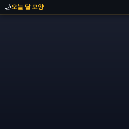
🌙
오늘 달 모양