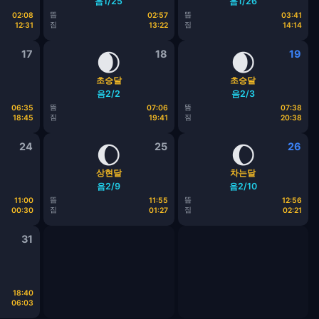
음1/25
음1/26
뜸
뜸
02:08
02:57
03:41
짐
짐
12:31
13:22
14:14
17
🌒
18
🌒
19
초승달
초승달
음2/2
음2/3
뜸
뜸
06:35
07:06
07:38
짐
짐
18:45
19:41
20:38
24
🌔
25
🌔
26
상현달
차는달
음2/9
음2/10
뜸
뜸
11:00
11:55
12:56
짐
짐
00:30
01:27
02:21
31
18:40
06:03