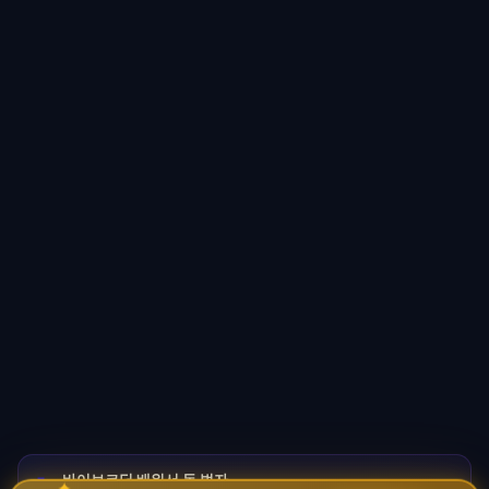
바이브코딩 배워서 돈 벌자
✦