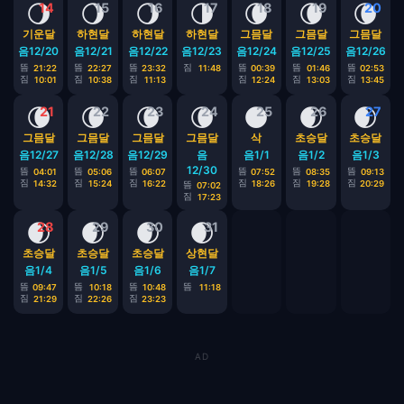
🌖
🌖
🌖
🌗
🌘
🌘
🌘
14
15
16
17
18
19
20
기운달
하현달
하현달
하현달
그믐달
그믐달
그믐달
음12/20
음12/21
음12/22
음12/23
음12/24
음12/25
음12/26
뜸
뜸
뜸
짐
뜸
뜸
뜸
21:22
22:27
23:32
11:48
00:39
01:46
02:53
짐
짐
짐
짐
짐
짐
10:01
10:38
11:13
12:24
13:03
13:45
🌘
🌘
🌘
🌘
🌑
🌒
🌒
21
22
23
24
25
26
27
그믐달
그믐달
그믐달
그믐달
삭
초승달
초승달
음12/27
음12/28
음12/29
음
음1/1
음1/2
음1/3
12/30
뜸
뜸
뜸
뜸
뜸
뜸
04:01
05:06
06:07
07:52
08:35
09:13
짐
짐
짐
짐
짐
짐
14:32
15:24
16:22
18:26
19:28
20:29
뜸
07:02
짐
17:23
🌒
🌒
🌒
🌒
28
29
30
31
초승달
초승달
초승달
상현달
음1/4
음1/5
음1/6
음1/7
뜸
뜸
뜸
뜸
09:47
10:18
10:48
11:18
짐
짐
짐
21:29
22:26
23:23
AD