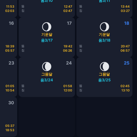
음3/10
음3/11
뜸
뜸
11:53
12:47
13:44
짐
짐
02:03
02:47
03:27
16
🌖
17
🌖
18
기운달
기운달
음3/17
음3/18
뜸
뜸
18:39
19:42
20:47
짐
짐
05:57
06:26
06:57
23
🌘
24
🌘
25
그믐달
그믐달
음3/24
음3/25
뜸
뜸
01:05
01:58
02:45
짐
짐
10:54
12:00
13:10
30
05:37
18:53