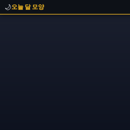
🌙
오늘 달 모양