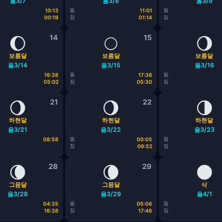
음3/7
음3/8
음3/9
뜸
뜸
10:13
11:01
짐
짐
00:19
01:14
🌔
14
🌕
15
🌖
보름달
보름달
보름달
음3/14
음3/15
음3/16
뜸
뜸
16:38
17:38
짐
짐
05:02
05:30
🌖
21
🌖
22
🌗
하현달
하현달
하현달
음3/21
음3/22
음3/23
뜸
뜸
08:58
00:05
짐
짐
09:52
🌘
28
🌘
29
🌑
그믐달
그믐달
삭
음3/28
음3/29
음4/1
뜸
뜸
04:35
05:06
짐
짐
16:38
17:46