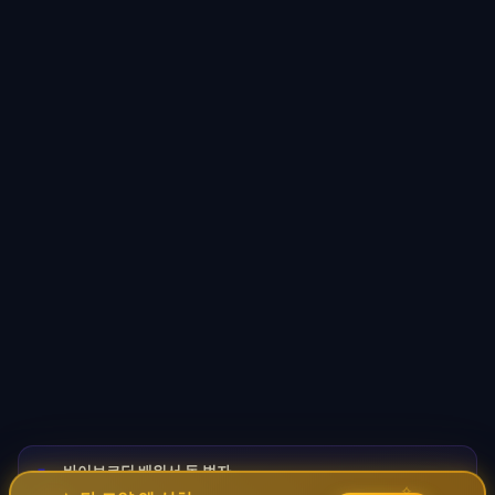
바이브코딩 배워서 돈 벌자
🚀
→
✦
코딩 몰라도 AI로 자동화 수익 시스템 구축 · 무료