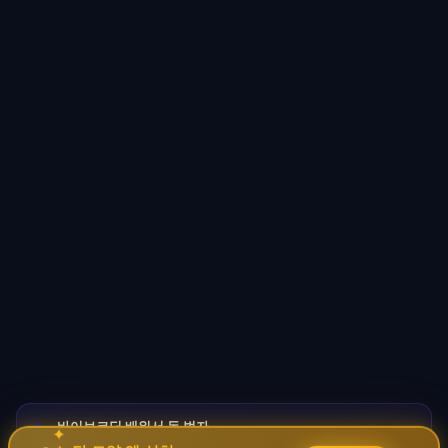
바이브코딩 배워서 돈 벌자
🚀
→
✦
✧
코딩 몰라도 AI로 자동화 수익 시스템 구축 · 무료