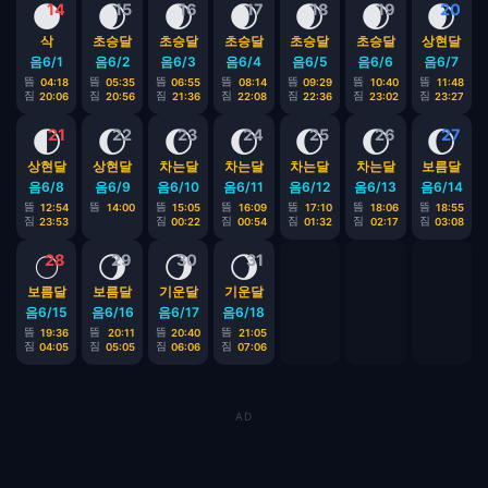
🌑
🌒
🌒
🌒
🌒
🌒
🌒
14
15
16
17
18
19
20
삭
초승달
초승달
초승달
초승달
초승달
상현달
음6/1
음6/2
음6/3
음6/4
음6/5
음6/6
음6/7
뜸
뜸
뜸
뜸
뜸
뜸
뜸
04:18
05:35
06:55
08:14
09:29
10:40
11:48
짐
짐
짐
짐
짐
짐
짐
20:06
20:56
21:36
22:08
22:36
23:02
23:27
🌓
🌔
🌔
🌔
🌔
🌔
🌔
21
22
23
24
25
26
27
상현달
상현달
차는달
차는달
차는달
차는달
보름달
음6/8
음6/9
음6/10
음6/11
음6/12
음6/13
음6/14
뜸
뜸
뜸
뜸
뜸
뜸
뜸
12:54
14:00
15:05
16:09
17:10
18:06
18:55
짐
짐
짐
짐
짐
짐
23:53
00:22
00:54
01:32
02:17
03:08
🌕
🌖
🌖
🌖
28
29
30
31
보름달
보름달
기운달
기운달
음6/15
음6/16
음6/17
음6/18
뜸
뜸
뜸
뜸
19:36
20:11
20:40
21:05
짐
짐
짐
짐
04:05
05:05
06:06
07:06
AD