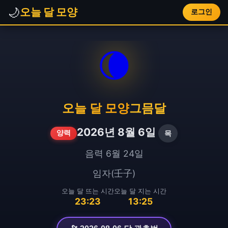
🌙
오늘 달 모양
로그인
🌘
오늘 달 모양
그믐달
2026년 8월 6일
목
양력
음력 6월 24일
임자(壬子)
오늘 달 뜨는 시간
오늘 달 지는 시간
23:23
13:25