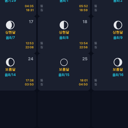
음7/29
음8/1
음8/2
뜸
뜸
04:35
05:52
짐
짐
18:31
18:59
🌒
17
🌓
18
🌔
상현달
상현달
상현달
음8/7
음8/8
음8/9
뜸
뜸
12:53
13:54
짐
짐
22:08
22:56
🌔
24
🌕
25
🌖
보름달
보름달
보름달
음8/14
음8/15
음8/16
뜸
뜸
17:38
18:01
짐
짐
03:50
04:50