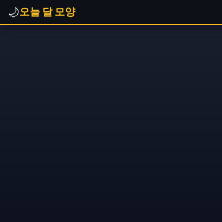
🌙
오늘 달 모양