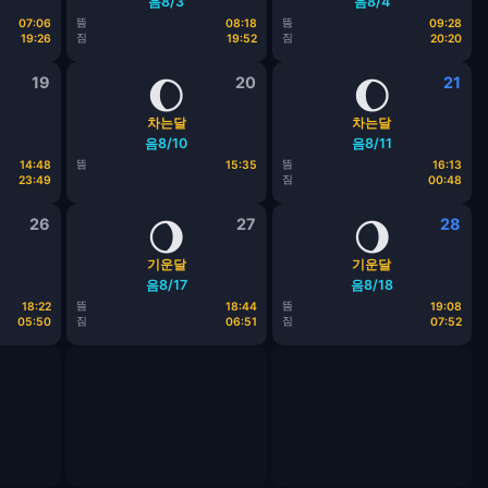
음8/3
음8/4
뜸
뜸
07:06
08:18
09:28
짐
짐
19:26
19:52
20:20
19
🌔
20
🌔
21
차는달
차는달
음8/10
음8/11
뜸
뜸
14:48
15:35
16:13
짐
23:49
00:48
26
🌖
27
🌖
28
기운달
기운달
음8/17
음8/18
뜸
뜸
18:22
18:44
19:08
짐
짐
05:50
06:51
07:52