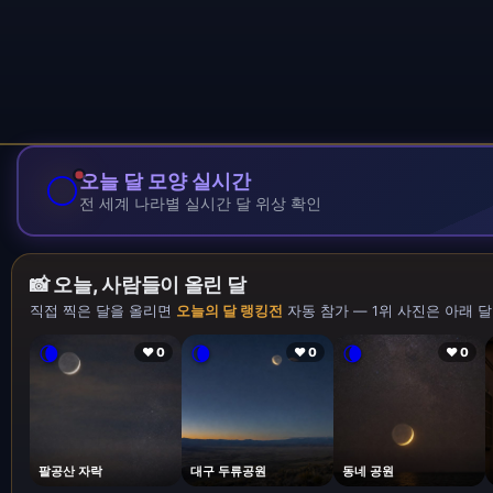
🌕
오늘 달 모양 실시간
전 세계 나라별 실시간 달 위상 확인
📸 오늘, 사람들이 올린 달
직접 찍은 달을 올리면
오늘의 달 랭킹전
자동 참가 — 1위 사진은 아래 달
🌘
🌘
🌘
❤ 0
❤ 0
❤ 0
팔공산 자락
대구 두류공원
동네 공원