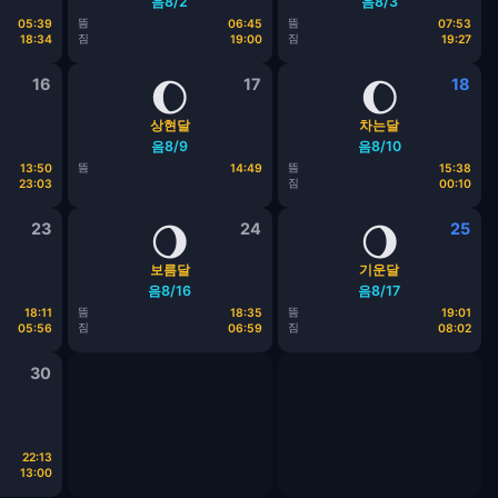
음8/2
음8/3
뜸
뜸
05:39
06:45
07:53
짐
짐
18:34
19:00
19:27
16
🌔
17
🌔
18
상현달
차는달
음8/9
음8/10
뜸
뜸
13:50
14:49
15:38
짐
23:03
00:10
23
🌖
24
🌖
25
보름달
기운달
음8/16
음8/17
뜸
뜸
18:11
18:35
19:01
짐
짐
05:56
06:59
08:02
30
22:13
13:00