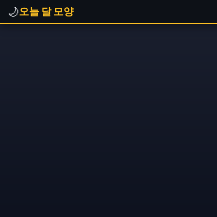
🌙
오늘 달 모양