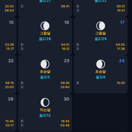
음2/21
음2/22
짐
뜸
23:33
09:41
00:21
짐
08:54
10:31
15
🌘
16
🌘
17
그믐달
그믐달
음2/28
음2/29
뜸
뜸
03:28
04:01
04:35
짐
짐
15:17
16:21
17:26
22
🌒
23
🌒
24
초승달
초승달
음3/5
음3/6
뜸
뜸
08:19
09:20
10:25
짐
23:03
23:60
29
🌔
30
차는달
음3/12
뜸
15:45
16:45
짐
03:17
03:49