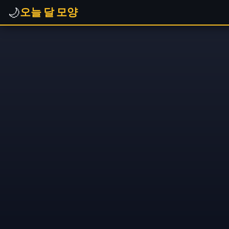
🌙
오늘 달 모양