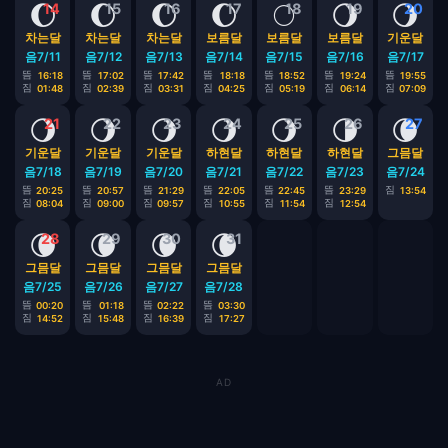
🌔
🌔
🌔
🌔
🌕
🌖
🌖
14
15
16
17
18
19
20
차는달
차는달
차는달
보름달
보름달
보름달
기운달
음7/11
음7/12
음7/13
음7/14
음7/15
음7/16
음7/17
뜸
뜸
뜸
뜸
뜸
뜸
뜸
16:18
17:02
17:42
18:18
18:52
19:24
19:55
짐
짐
짐
짐
짐
짐
짐
01:48
02:39
03:31
04:25
05:19
06:14
07:09
🌖
🌖
🌖
🌖
🌖
🌗
🌘
21
22
23
24
25
26
27
기운달
기운달
기운달
하현달
하현달
하현달
그믐달
음7/18
음7/19
음7/20
음7/21
음7/22
음7/23
음7/24
뜸
뜸
뜸
뜸
뜸
뜸
짐
20:25
20:57
21:29
22:05
22:45
23:29
13:54
짐
짐
짐
짐
짐
짐
08:04
09:00
09:57
10:55
11:54
12:54
🌘
🌘
🌘
🌘
28
29
30
31
그믐달
그믐달
그믐달
그믐달
음7/25
음7/26
음7/27
음7/28
뜸
뜸
뜸
뜸
00:20
01:18
02:22
03:30
짐
짐
짐
짐
14:52
15:48
16:39
17:27
AD