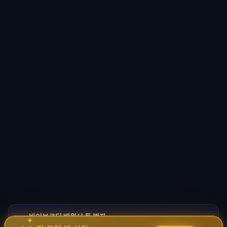
바이브코딩 배워서 돈 벌자
🚀
✦
→
✧
코딩 몰라도 AI로 자동화 수익 시스템 구축 · 무료