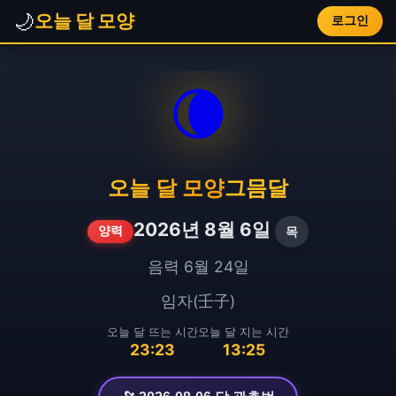
🌙
오늘 달 모양
로그인
🌘
오늘 달 모양
그믐달
2026년 8월 6일
목
양력
음력 6월 24일
임자(壬子)
오늘 달 뜨는 시간
오늘 달 지는 시간
23:23
13:25