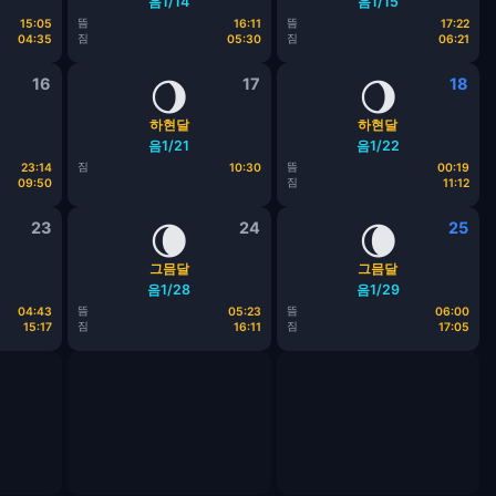
음1/14
음1/15
뜸
뜸
15:05
16:11
17:22
짐
짐
04:35
05:30
06:21
16
🌖
17
🌖
18
하현달
하현달
음1/21
음1/22
짐
뜸
23:14
10:30
00:19
짐
09:50
11:12
23
🌘
24
🌘
25
그믐달
그믐달
음1/28
음1/29
뜸
뜸
04:43
05:23
06:00
짐
짐
15:17
16:11
17:05