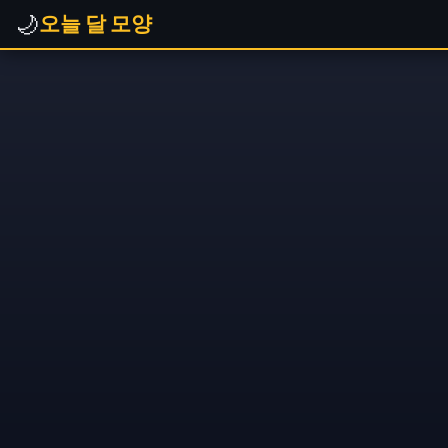
🌙
오늘 달 모양