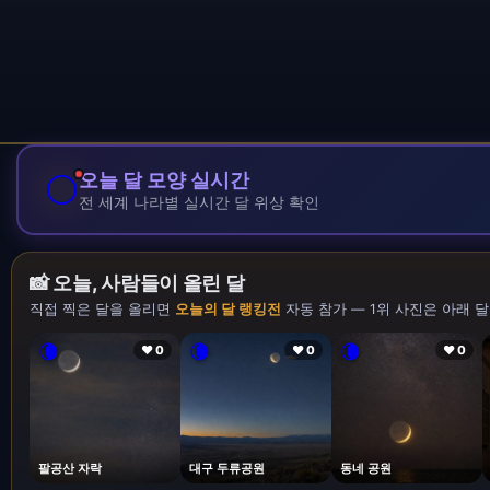
🌕
오늘 달 모양 실시간
전 세계 나라별 실시간 달 위상 확인
📸 오늘, 사람들이 올린 달
직접 찍은 달을 올리면
오늘의 달 랭킹전
자동 참가 — 1위 사진은 아래 달
🌘
🌘
🌘
❤ 0
❤ 0
❤ 0
팔공산 자락
대구 두류공원
동네 공원