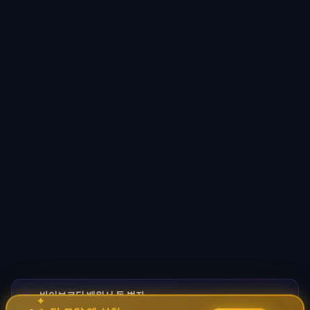
바이브코딩 배워서 돈 벌자
🚀
✦
→
✧
코딩 몰라도 AI로 자동화 수익 시스템 구축 · 무료