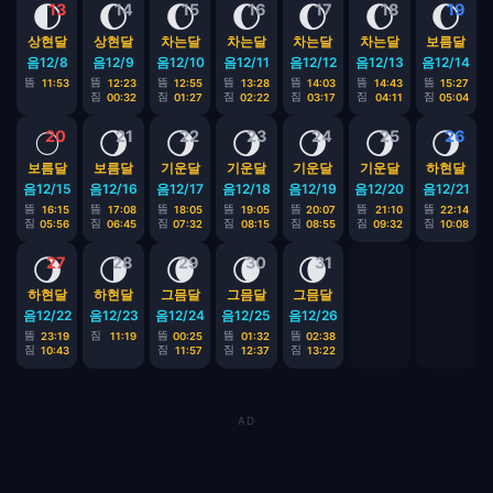
🌓
🌔
🌔
🌔
🌔
🌔
🌔
13
14
15
16
17
18
19
상현달
상현달
차는달
차는달
차는달
차는달
보름달
음12/8
음12/9
음12/10
음12/11
음12/12
음12/13
음12/14
뜸
뜸
뜸
뜸
뜸
뜸
뜸
11:53
12:23
12:55
13:28
14:03
14:43
15:27
짐
짐
짐
짐
짐
짐
00:32
01:27
02:22
03:17
04:11
05:04
🌕
🌖
🌖
🌖
🌖
🌖
🌖
20
21
22
23
24
25
26
보름달
보름달
기운달
기운달
기운달
기운달
하현달
음12/15
음12/16
음12/17
음12/18
음12/19
음12/20
음12/21
뜸
뜸
뜸
뜸
뜸
뜸
뜸
16:15
17:08
18:05
19:05
20:07
21:10
22:14
짐
짐
짐
짐
짐
짐
짐
05:56
06:45
07:32
08:15
08:55
09:32
10:08
🌖
🌗
🌘
🌘
🌘
27
28
29
30
31
하현달
하현달
그믐달
그믐달
그믐달
음12/22
음12/23
음12/24
음12/25
음12/26
뜸
짐
뜸
뜸
뜸
23:19
11:19
00:25
01:32
02:38
짐
짐
짐
짐
10:43
11:57
12:37
13:22
AD