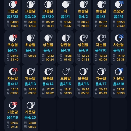
🌘
🌘
🌘
🌑
🌒
🌒
🌒
9
10
11
12
13
14
15
그믐달
그믐달
그믐달
삭
초승달
초승달
초승달
음3/28
음3/29
음3/30
음4/1
음4/2
음4/3
음4/4
뜸
뜸
뜸
뜸
뜸
뜸
뜸
04:06
04:39
05:12
05:47
06:25
07:07
07:53
짐
짐
짐
짐
짐
짐
짐
16:25
17:33
18:41
19:47
20:52
21:53
22:49
🌒
🌒
🌒
🌓
🌔
🌔
🌔
16
17
18
19
20
21
22
초승달
초승달
상현달
상현달
상현달
차는달
차는달
음4/5
음4/6
음4/7
음4/8
음4/9
음4/10
음4/11
뜸
뜸
뜸
뜸
뜸
뜸
뜸
08:43
09:36
10:32
11:28
12:25
13:22
14:19
짐
짐
짐
짐
짐
짐
23:40
00:24
01:03
01:38
02:09
02:38
🌔
🌔
🌔
🌕
🌖
🌖
🌖
23
24
25
26
27
28
29
차는달
차는달
보름달
보름달
보름달
기운달
기운달
음4/12
음4/13
음4/14
음4/15
음4/16
음4/17
음4/18
뜸
뜸
뜸
뜸
뜸
뜸
뜸
15:16
16:16
17:17
18:21
19:26
20:32
21:37
짐
짐
짐
짐
짐
짐
짐
03:05
03:33
04:02
04:33
05:08
05:49
06:36
🌖
🌖
30
31
기운달
기운달
음4/19
음4/20
뜸
뜸
22:37
23:31
짐
짐
07:31
08:33