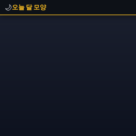
🌙
오늘 달 모양