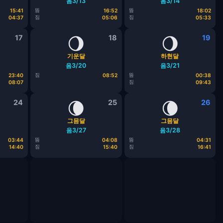
음3/13
음3/14
뜸
뜸
15:41
16:52
18:02
짐
짐
04:37
05:06
05:33
17
🌖
18
🌖
19
기운달
하현달
음3/20
음3/21
짐
뜸
23:40
08:52
00:38
짐
08:07
09:43
24
🌘
25
🌘
26
그믐달
그믐달
음3/27
음3/28
뜸
뜸
03:44
04:08
04:31
짐
짐
14:40
15:40
16:41