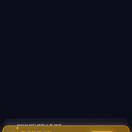
바이브코딩 배워서 돈 벌자
🚀
✦
→
✧
코딩 몰라도 AI로 자동화 수익 시스템 구축 · 무료