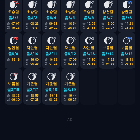
🌒
🌒
🌒
🌒
🌒
🌒
🌓
13
14
15
16
17
18
19
초승달
초승달
초승달
초승달
초승달
상현달
상현달
음8/2
음8/3
음8/4
음8/5
음8/6
음8/7
음8/8
뜸
뜸
뜸
뜸
뜸
뜸
뜸
07:07
08:23
09:38
10:54
12:09
13:20
14:23
짐
짐
짐
짐
짐
짐
짐
19:23
19:51
20:22
20:57
21:38
22:27
23:23
🌔
🌔
🌔
🌔
🌔
🌔
🌕
20
21
22
23
24
25
26
상현달
차는달
차는달
차는달
차는달
보름달
보름달
음8/9
음8/10
음8/11
음8/12
음8/13
음8/14
음8/15
뜸
뜸
뜸
뜸
뜸
뜸
뜸
15:16
16:00
16:36
17:05
17:30
17:52
18:13
짐
짐
짐
짐
짐
짐
00:25
01:29
02:33
03:35
04:35
05:33
🌖
🌖
🌖
🌖
27
28
29
30
보름달
기운달
기운달
기운달
음8/16
음8/17
음8/18
음8/19
뜸
뜸
뜸
뜸
18:33
18:55
19:18
19:44
짐
짐
짐
짐
06:30
07:28
08:26
09:27
AD