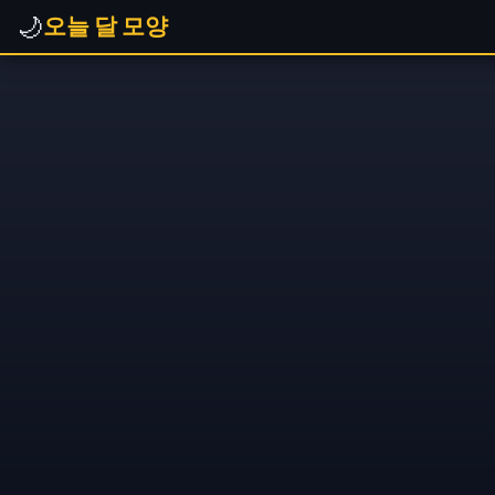
🌙
오늘 달 모양