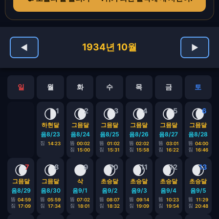
1934년 10월
◀
▶
일
월
화
수
목
금
토
🌗
🌘
🌘
🌘
🌘
🌘
1
2
3
4
5
6
하현달
그믐달
그믐달
그믐달
그믐달
그믐달
음8/23
음8/24
음8/25
음8/26
음8/27
음8/28
짐
뜸
뜸
뜸
뜸
뜸
14:23
00:02
01:02
02:02
03:01
04:00
짐
짐
짐
짐
짐
15:00
15:31
15:58
16:22
16:46
🌘
🌘
🌑
🌒
🌒
🌒
🌒
7
8
9
10
11
12
13
그믐달
그믐달
삭
초승달
초승달
초승달
초승달
음8/29
음8/30
음9/1
음9/2
음9/3
음9/4
음9/5
뜸
뜸
뜸
뜸
뜸
뜸
뜸
04:59
05:59
07:02
08:07
09:14
10:23
11:29
짐
짐
짐
짐
짐
짐
짐
17:09
17:34
18:01
18:32
19:09
19:54
20:48