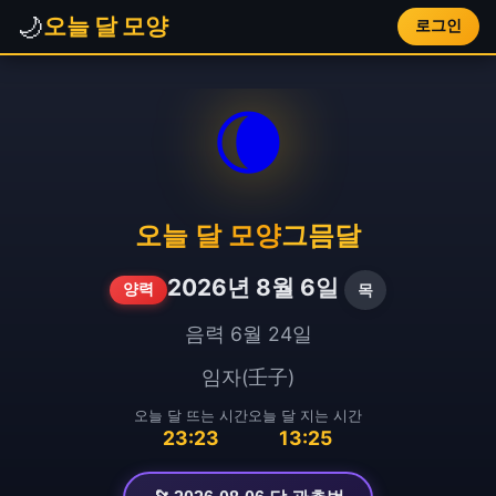
🌙
오늘 달 모양
로그인
🌘
오늘 달 모양
그믐달
2026년 8월 6일
목
양력
음력 6월 24일
임자(壬子)
오늘 달 뜨는 시간
오늘 달 지는 시간
23:23
13:25