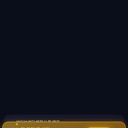
바이브코딩 배워서 돈 벌자
🚀
✦
→
✧
코딩 몰라도 AI로 자동화 수익 시스템 구축 · 무료