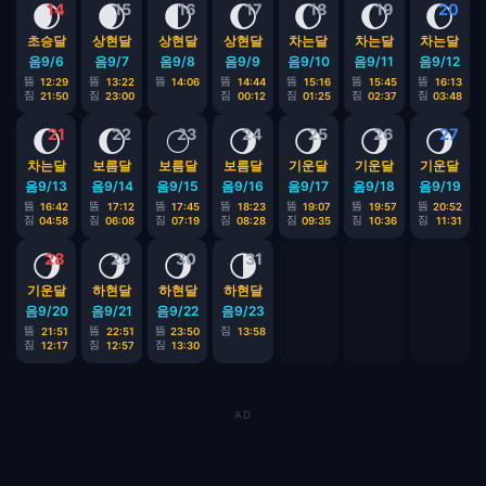
🌒
🌒
🌓
🌔
🌔
🌔
🌔
14
15
16
17
18
19
20
초승달
상현달
상현달
상현달
차는달
차는달
차는달
음9/6
음9/7
음9/8
음9/9
음9/10
음9/11
음9/12
뜸
뜸
뜸
뜸
뜸
뜸
뜸
12:29
13:22
14:06
14:44
15:16
15:45
16:13
짐
짐
짐
짐
짐
짐
21:50
23:00
00:12
01:25
02:37
03:48
🌔
🌔
🌕
🌖
🌖
🌖
🌖
21
22
23
24
25
26
27
차는달
보름달
보름달
보름달
기운달
기운달
기운달
음9/13
음9/14
음9/15
음9/16
음9/17
음9/18
음9/19
뜸
뜸
뜸
뜸
뜸
뜸
뜸
16:42
17:12
17:45
18:23
19:07
19:57
20:52
짐
짐
짐
짐
짐
짐
짐
04:58
06:08
07:19
08:28
09:35
10:36
11:31
🌖
🌖
🌖
🌗
28
29
30
31
기운달
하현달
하현달
하현달
음9/20
음9/21
음9/22
음9/23
뜸
뜸
뜸
짐
21:51
22:51
23:50
13:58
짐
짐
짐
12:17
12:57
13:30
AD