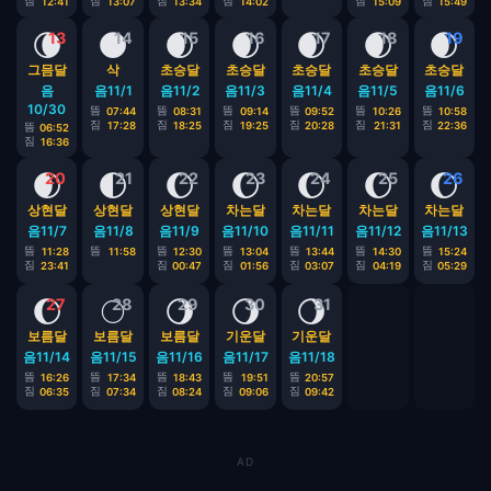
짐
짐
짐
짐
짐
짐
12:41
13:07
13:34
14:02
15:09
15:49
🌘
🌑
🌒
🌒
🌒
🌒
🌒
13
14
15
16
17
18
19
그믐달
삭
초승달
초승달
초승달
초승달
초승달
음
음11/1
음11/2
음11/3
음11/4
음11/5
음11/6
10/30
뜸
뜸
뜸
뜸
뜸
뜸
07:44
08:31
09:14
09:52
10:26
10:58
짐
짐
짐
짐
짐
짐
17:28
18:25
19:25
20:28
21:31
22:36
뜸
06:52
짐
16:36
🌒
🌓
🌔
🌔
🌔
🌔
🌔
20
21
22
23
24
25
26
상현달
상현달
상현달
차는달
차는달
차는달
차는달
음11/7
음11/8
음11/9
음11/10
음11/11
음11/12
음11/13
뜸
뜸
뜸
뜸
뜸
뜸
뜸
11:28
11:58
12:30
13:04
13:44
14:30
15:24
짐
짐
짐
짐
짐
짐
23:41
00:47
01:56
03:07
04:19
05:29
🌔
🌕
🌖
🌖
🌖
27
28
29
30
31
보름달
보름달
보름달
기운달
기운달
음11/14
음11/15
음11/16
음11/17
음11/18
뜸
뜸
뜸
뜸
뜸
16:26
17:34
18:43
19:51
20:57
짐
짐
짐
짐
짐
06:35
07:34
08:24
09:06
09:42
AD