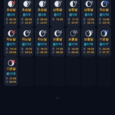
🌒
🌒
🌒
🌒
🌓
🌔
🌔
14
15
16
17
18
19
20
초승달
초승달
초승달
상현달
상현달
상현달
차는달
음1/4
음1/5
음1/6
음1/7
음1/8
음1/9
음1/10
뜸
뜸
뜸
뜸
뜸
뜸
뜸
08:35
09:09
09:45
10:26
11:13
12:06
13:06
짐
짐
짐
짐
짐
짐
21:37
22:47
23:57
01:07
02:13
03:14
🌔
🌔
🌔
🌔
🌕
🌖
🌖
21
22
23
24
25
26
27
차는달
차는달
차는달
보름달
보름달
보름달
기운달
음1/11
음1/12
음1/13
음1/14
음1/15
음1/16
음1/17
뜸
뜸
뜸
뜸
뜸
뜸
뜸
14:10
15:16
16:22
17:26
18:29
19:30
20:29
짐
짐
짐
짐
짐
짐
짐
04:08
04:54
05:34
06:09
06:40
07:09
07:37
🌖
28
기운달
음1/18
뜸
21:28
짐
08:05
AD