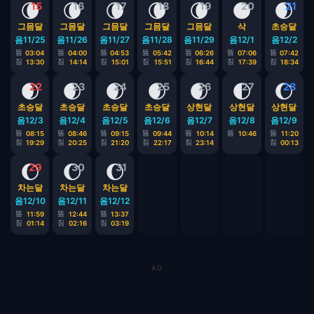
🌘
🌘
🌘
🌘
🌘
🌑
🌒
15
16
17
18
19
20
21
그믐달
그믐달
그믐달
그믐달
그믐달
삭
초승달
음11/25
음11/26
음11/27
음11/28
음11/29
음12/1
음12/2
뜸
뜸
뜸
뜸
뜸
뜸
뜸
03:04
04:00
04:53
05:42
06:26
07:06
07:42
짐
짐
짐
짐
짐
짐
짐
13:30
14:14
15:01
15:51
16:44
17:39
18:34
🌒
🌒
🌒
🌒
🌒
🌓
🌔
22
23
24
25
26
27
28
초승달
초승달
초승달
초승달
상현달
상현달
상현달
음12/3
음12/4
음12/5
음12/6
음12/7
음12/8
음12/9
뜸
뜸
뜸
뜸
뜸
뜸
뜸
08:15
08:46
09:15
09:44
10:14
10:46
11:20
짐
짐
짐
짐
짐
짐
19:29
20:25
21:20
22:17
23:14
00:13
🌔
🌔
🌔
29
30
31
차는달
차는달
차는달
음12/10
음12/11
음12/12
뜸
뜸
뜸
11:59
12:44
13:37
짐
짐
짐
01:14
02:16
03:19
AD