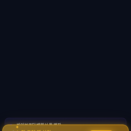
바이브코딩 배워서 돈 벌자
🚀
✦
→
✧
코딩 몰라도 AI로 자동화 수익 시스템 구축 · 무료