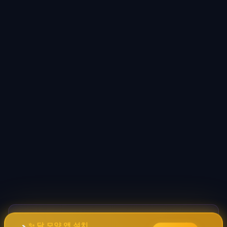
바이브코딩 배워서 돈 벌자
🚀
→
✦
✨ 달 모양 앱 설치
✧
코딩 몰라도 AI로 자동화 수익 시스템 구축 · 무료