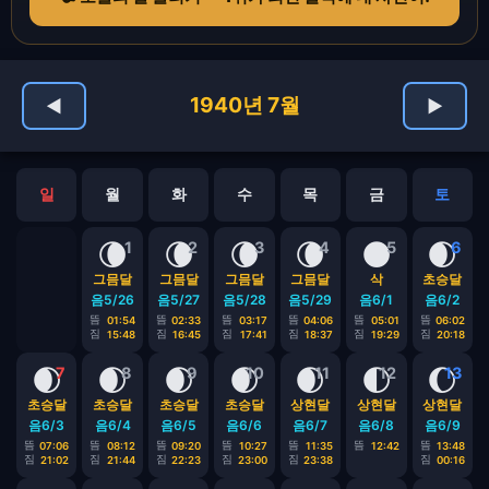
1940년 7월
◀
▶
일
월
화
수
목
금
토
🌘
🌘
🌘
🌘
🌑
🌒
1
2
3
4
5
6
그믐달
그믐달
그믐달
그믐달
삭
초승달
음5/26
음5/27
음5/28
음5/29
음6/1
음6/2
뜸
뜸
뜸
뜸
뜸
뜸
01:54
02:33
03:17
04:06
05:01
06:02
짐
짐
짐
짐
짐
짐
15:48
16:45
17:41
18:37
19:29
20:18
🌒
🌒
🌒
🌒
🌒
🌓
🌔
7
8
9
10
11
12
13
초승달
초승달
초승달
초승달
상현달
상현달
상현달
음6/3
음6/4
음6/5
음6/6
음6/7
음6/8
음6/9
뜸
뜸
뜸
뜸
뜸
뜸
뜸
07:06
08:12
09:20
10:27
11:35
12:42
13:48
짐
짐
짐
짐
짐
짐
21:02
21:44
22:23
23:00
23:38
00:16