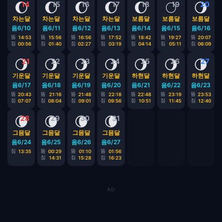
🌔
🌔
🌔
🌔
🌔
🌕
🌖
14
15
16
17
18
19
20
차는달
차는달
차는달
차는달
보름달
보름달
보름달
음6/10
음6/11
음6/12
음6/13
음6/14
음6/15
음6/16
뜸
뜸
뜸
뜸
뜸
뜸
뜸
14:53
15:56
16:56
17:52
18:42
19:27
20:07
짐
짐
짐
짐
짐
짐
짐
00:56
01:40
02:27
03:19
04:14
05:11
06:09
🌖
🌖
🌖
🌖
🌖
🌖
🌗
21
22
23
24
25
26
27
기운달
기운달
기운달
기운달
하현달
하현달
하현달
음6/17
음6/18
음6/19
음6/20
음6/21
음6/22
음6/23
뜸
뜸
뜸
뜸
뜸
뜸
뜸
20:43
21:16
21:48
22:18
22:48
23:19
23:53
짐
짐
짐
짐
짐
짐
짐
07:07
08:04
09:01
09:56
10:51
11:45
12:40
🌘
🌘
🌘
🌘
28
29
30
31
그믐달
그믐달
그믐달
그믐달
음6/24
음6/25
음6/26
음6/27
짐
뜸
뜸
뜸
13:35
00:29
01:10
01:56
짐
짐
짐
14:31
15:28
16:23
AD