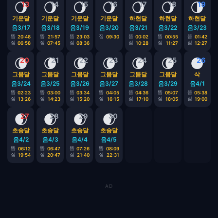
🌖
🌖
🌖
🌖
🌖
🌖
🌗
13
14
15
16
17
18
19
기운달
기운달
기운달
기운달
하현달
하현달
하현달
음3/17
음3/18
음3/19
음3/20
음3/21
음3/22
음3/23
뜸
뜸
뜸
짐
뜸
뜸
뜸
20:48
21:57
23:03
09:30
00:02
00:55
01:42
짐
짐
짐
짐
짐
짐
06:58
07:45
08:36
10:28
11:27
12:27
🌘
🌘
🌘
🌘
🌘
🌘
🌑
20
21
22
23
24
25
26
그믐달
그믐달
그믐달
그믐달
그믐달
그믐달
삭
음3/24
음3/25
음3/26
음3/27
음3/28
음3/29
음4/1
뜸
뜸
뜸
뜸
뜸
뜸
뜸
02:23
03:00
03:34
04:05
04:36
05:07
05:38
짐
짐
짐
짐
짐
짐
짐
13:26
14:23
15:20
16:15
17:10
18:05
19:00
🌒
🌒
🌒
🌒
27
28
29
30
초승달
초승달
초승달
초승달
음4/2
음4/3
음4/4
음4/5
뜸
뜸
뜸
뜸
06:12
06:47
07:26
08:09
짐
짐
짐
짐
19:54
20:47
21:40
22:31
AD