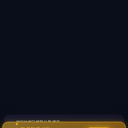
바이브코딩 배워서 돈 벌자
🚀
→
✦
✧
코딩 몰라도 AI로 자동화 수익 시스템 구축 · 무료