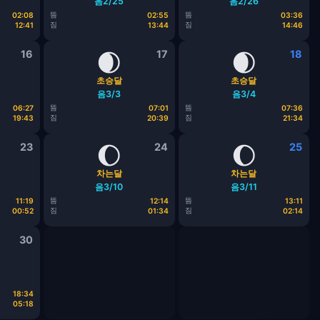
음2/25
음2/26
뜸
뜸
02:08
02:55
03:36
짐
짐
12:41
13:44
14:46
16
🌒
17
🌒
18
초승달
초승달
음3/3
음3/4
뜸
뜸
06:27
07:01
07:36
짐
짐
19:43
20:39
21:34
23
🌔
24
🌔
25
차는달
차는달
음3/10
음3/11
뜸
뜸
11:19
12:14
13:11
짐
짐
00:52
01:34
02:14
30
18:34
05:18