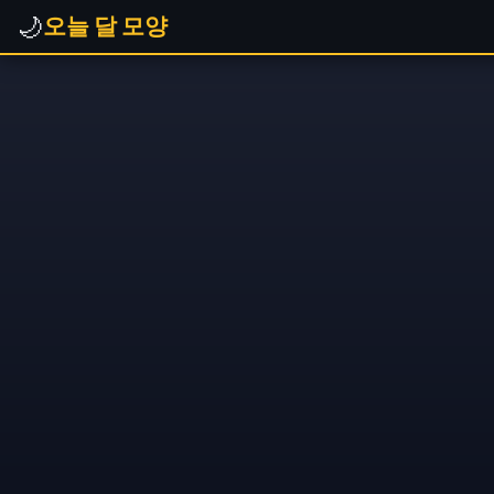
🌙
오늘 달 모양