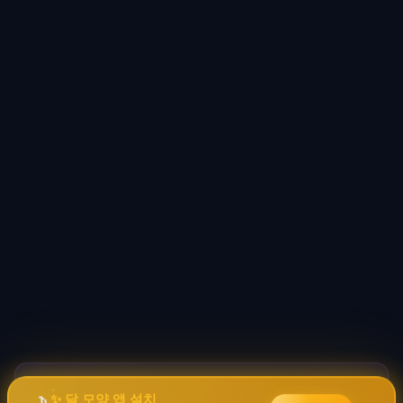
바이브코딩 배워서 돈 벌자
✦
🚀
→
✨ 달 모양 앱 설치
✧
코딩 몰라도 AI로 자동화 수익 시스템 구축 · 무료