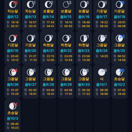
🌔
🌔
🌔
🌕
🌖
🌖
🌖
10
11
12
13
14
15
16
차는달
차는달
보름달
보름달
보름달
기운달
기운달
음9/12
음9/13
음9/14
음9/15
음9/16
음9/17
음9/18
뜸
뜸
뜸
뜸
뜸
뜸
뜸
16:18
16:57
17:34
18:10
18:46
19:22
20:01
짐
짐
짐
짐
짐
짐
짐
02:21
03:31
04:41
05:50
06:58
08:05
09:09
🌖
🌖
🌖
🌖
🌗
🌘
🌘
17
18
19
20
21
22
23
기운달
기운달
하현달
하현달
하현달
그믐달
그믐달
음9/19
음9/20
음9/21
음9/22
음9/23
음9/24
음9/25
뜸
뜸
뜸
뜸
뜸
짐
뜸
20:42
21:27
22:15
23:05
23:58
14:20
00:52
짐
짐
짐
짐
짐
짐
10:12
11:10
12:05
12:54
13:39
14:56
🌘
🌘
🌘
🌘
🌘
🌑
🌒
24
25
26
27
28
29
30
그믐달
그믐달
그믐달
그믐달
그믐달
삭
초승달
음9/26
음9/27
음9/28
음9/29
음9/30
음10/1
음10/2
뜸
뜸
뜸
뜸
뜸
뜸
뜸
01:47
02:43
03:40
04:38
05:38
06:39
07:42
짐
짐
짐
짐
짐
짐
짐
15:29
16:01
16:31
17:01
17:33
18:06
18:42
🌒
31
초승달
음10/3
뜸
08:45
짐
19:23