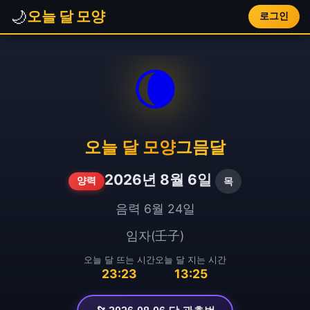
🌙
오늘 달 모양
로그인
🌘
오늘 달 모양
그믐달
2026년 8월 6일
목
양력
음력 6월 24일
임자(壬子)
오늘 달 뜨는 시간
오늘 달 지는 시간
23:23
13:25