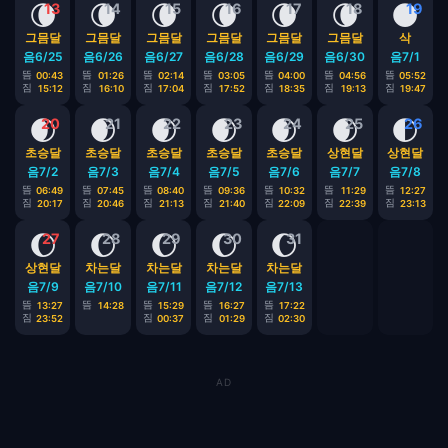
🌘
🌘
🌘
🌘
🌘
🌘
🌑
13
14
15
16
17
18
19
그믐달
그믐달
그믐달
그믐달
그믐달
그믐달
삭
음6/25
음6/26
음6/27
음6/28
음6/29
음6/30
음7/1
뜸
뜸
뜸
뜸
뜸
뜸
뜸
00:43
01:26
02:14
03:05
04:00
04:56
05:52
짐
짐
짐
짐
짐
짐
짐
15:12
16:10
17:04
17:52
18:35
19:13
19:47
🌒
🌒
🌒
🌒
🌒
🌒
🌓
20
21
22
23
24
25
26
초승달
초승달
초승달
초승달
초승달
상현달
상현달
음7/2
음7/3
음7/4
음7/5
음7/6
음7/7
음7/8
뜸
뜸
뜸
뜸
뜸
뜸
뜸
06:49
07:45
08:40
09:36
10:32
11:29
12:27
짐
짐
짐
짐
짐
짐
짐
20:17
20:46
21:13
21:40
22:09
22:39
23:13
🌔
🌔
🌔
🌔
🌔
27
28
29
30
31
상현달
차는달
차는달
차는달
차는달
음7/9
음7/10
음7/11
음7/12
음7/13
뜸
뜸
뜸
뜸
뜸
13:27
14:28
15:29
16:27
17:22
짐
짐
짐
짐
23:52
00:37
01:29
02:30
AD