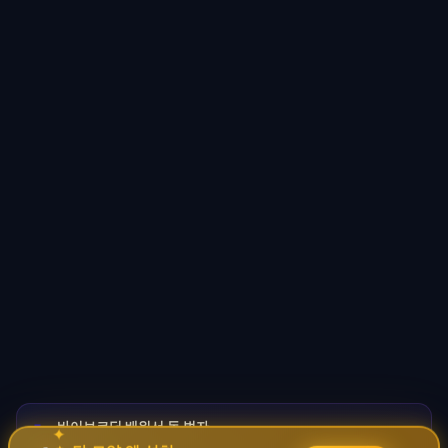
바이브코딩 배워서 돈 벌자
🚀
✦
→
✧
코딩 몰라도 AI로 자동화 수익 시스템 구축 · 무료