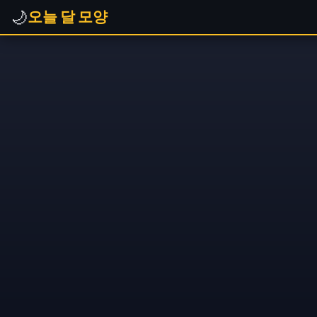
🌙
오늘 달 모양