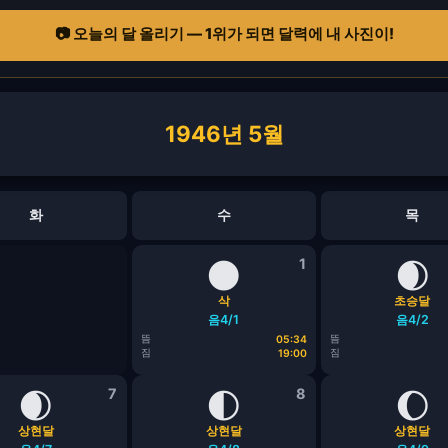
📷 오늘의 달 올리기 — 1위가 되면 달력에 내 사진이!
1946년 5월
화
수
목
🌑
1
🌒
삭
초승달
음4/1
음4/2
뜸
뜸
05:34
짐
짐
19:00
🌒
7
🌓
8
🌔
상현달
상현달
상현달