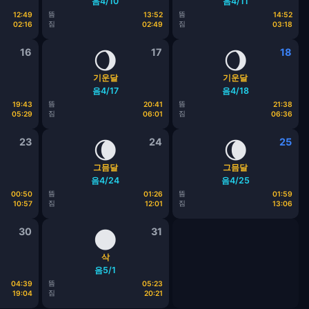
음4/10
음4/11
뜸
뜸
12:49
13:52
14:52
짐
짐
02:16
02:49
03:18
16
🌖
17
🌖
18
기운달
기운달
음4/17
음4/18
뜸
뜸
19:43
20:41
21:38
짐
짐
05:29
06:01
06:36
23
🌘
24
🌘
25
그믐달
그믐달
음4/24
음4/25
뜸
뜸
00:50
01:26
01:59
짐
짐
10:57
12:01
13:06
30
🌑
31
삭
음5/1
뜸
04:39
05:23
짐
19:04
20:21