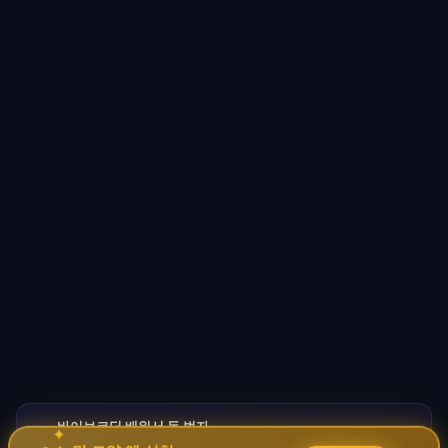
바이브코딩 배워서 돈 벌자
🚀
✦
→
✧
코딩 몰라도 AI로 자동화 수익 시스템 구축 · 무료