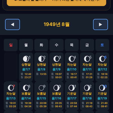
1949년 8월
◀
▶
일
월
화
수
목
금
토
🌒
🌓
🌔
🌔
🌔
🌔
1
2
3
4
5
6
상현달
상현달
상현달
차는달
차는달
차는달
음7/7
음7/8
음7/9
음7/10
음7/11
음7/12
뜸
뜸
뜸
뜸
뜸
뜸
12:42
13:55
15:07
16:17
17:21
18:16
짐
짐
짐
짐
짐
23:27
00:01
00:41
01:29
02:25
🌔
🌔
🌕
🌖
🌖
🌖
🌖
7
8
9
10
11
12
13
차는달
보름달
보름달
보름달
기운달
기운달
기운달
음7/13
음7/14
음7/15
음7/16
음7/17
음7/18
음7/19
뜸
뜸
뜸
뜸
뜸
뜸
뜸
19:01
19:39
20:09
20:35
20:58
21:19
21:40
짐
짐
짐
짐
짐
짐
짐
03:28
04:34
05:39
06:43
07:44
08:43
09:41