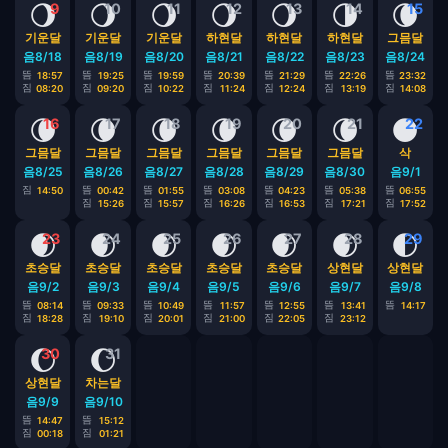
🌖
🌖
🌖
🌖
🌖
🌗
🌘
9
10
11
12
13
14
15
기운달
기운달
기운달
하현달
하현달
하현달
그믐달
음8/18
음8/19
음8/20
음8/21
음8/22
음8/23
음8/24
뜸
뜸
뜸
뜸
뜸
뜸
뜸
18:57
19:25
19:59
20:39
21:29
22:26
23:32
짐
짐
짐
짐
짐
짐
짐
08:20
09:20
10:22
11:24
12:24
13:19
14:08
🌘
🌘
🌘
🌘
🌘
🌘
🌑
16
17
18
19
20
21
22
그믐달
그믐달
그믐달
그믐달
그믐달
그믐달
삭
음8/25
음8/26
음8/27
음8/28
음8/29
음8/30
음9/1
짐
뜸
뜸
뜸
뜸
뜸
뜸
14:50
00:42
01:55
03:08
04:23
05:38
06:55
짐
짐
짐
짐
짐
짐
15:26
15:57
16:26
16:53
17:21
17:52
🌒
🌒
🌒
🌒
🌒
🌒
🌓
23
24
25
26
27
28
29
초승달
초승달
초승달
초승달
초승달
상현달
상현달
음9/2
음9/3
음9/4
음9/5
음9/6
음9/7
음9/8
뜸
뜸
뜸
뜸
뜸
뜸
뜸
08:14
09:33
10:49
11:57
12:55
13:41
14:17
짐
짐
짐
짐
짐
짐
18:28
19:10
20:01
21:00
22:05
23:12
🌔
🌔
30
31
상현달
차는달
음9/9
음9/10
뜸
뜸
14:47
15:12
짐
짐
00:18
01:21