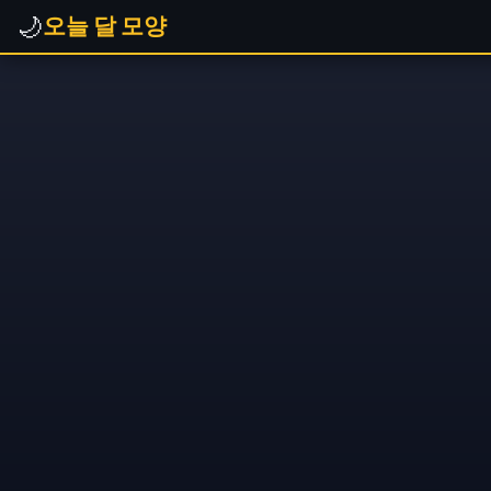
🌙
오늘 달 모양