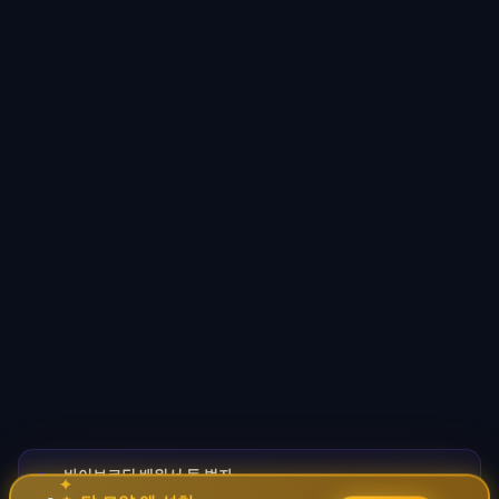
바이브코딩 배워서 돈 벌자
🚀
✦
→
✧
코딩 몰라도 AI로 자동화 수익 시스템 구축 · 무료