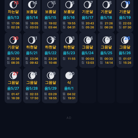
🌔
🌔
🌕
🌖
🌖
🌖
🌖
13
14
15
16
17
18
19
차는달
보름달
보름달
보름달
기운달
기운달
기운달
음5/13
음5/14
음5/15
음5/16
음5/17
음5/18
음5/19
뜸
뜸
뜸
뜸
뜸
뜸
뜸
17:06
18:05
19:02
19:55
20:43
21:26
22:03
짐
짐
짐
짐
짐
짐
짐
02:28
03:03
03:44
04:31
05:26
06:26
07:30
🌖
🌖
🌖
🌗
🌘
🌘
🌘
20
21
22
23
24
25
26
기운달
하현달
하현달
하현달
그믐달
그믐달
그믐달
음5/20
음5/21
음5/22
음5/23
음5/24
음5/25
음5/26
뜸
뜸
뜸
짐
뜸
뜸
뜸
22:36
23:06
23:34
11:55
00:03
00:33
01:07
짐
짐
짐
짐
짐
짐
08:35
09:42
10:48
13:03
14:14
15:26
🌘
🌘
🌘
🌑
27
28
29
30
그믐달
그믐달
그믐달
삭
음5/27
음5/28
음5/29
음6/1
뜸
뜸
뜸
뜸
01:47
02:33
03:29
04:32
짐
짐
짐
짐
16:39
17:50
18:55
19:51
AD