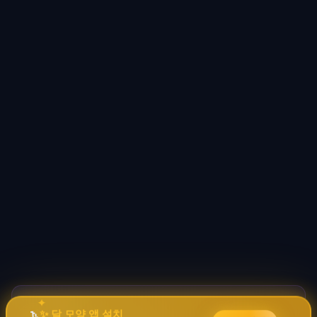
바이브코딩 배워서 돈 벌자
✦
🚀
→
✧
✨ 달 모양 앱 설치
코딩 몰라도 AI로 자동화 수익 시스템 구축 · 무료