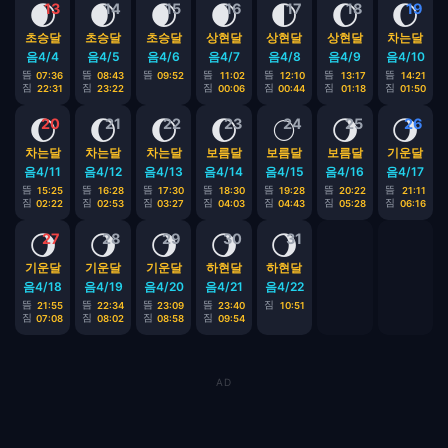
🌒
🌒
🌒
🌒
🌓
🌔
🌔
13
14
15
16
17
18
19
초승달
초승달
초승달
상현달
상현달
상현달
차는달
음4/4
음4/5
음4/6
음4/7
음4/8
음4/9
음4/10
뜸
뜸
뜸
뜸
뜸
뜸
뜸
07:36
08:43
09:52
11:02
12:10
13:17
14:21
짐
짐
짐
짐
짐
짐
22:31
23:22
00:06
00:44
01:18
01:50
🌔
🌔
🌔
🌔
🌕
🌖
🌖
20
21
22
23
24
25
26
차는달
차는달
차는달
보름달
보름달
보름달
기운달
음4/11
음4/12
음4/13
음4/14
음4/15
음4/16
음4/17
뜸
뜸
뜸
뜸
뜸
뜸
뜸
15:25
16:28
17:30
18:30
19:28
20:22
21:11
짐
짐
짐
짐
짐
짐
짐
02:22
02:53
03:27
04:03
04:43
05:28
06:16
🌖
🌖
🌖
🌖
🌖
27
28
29
30
31
기운달
기운달
기운달
하현달
하현달
음4/18
음4/19
음4/20
음4/21
음4/22
뜸
뜸
뜸
뜸
짐
21:55
22:34
23:09
23:40
10:51
짐
짐
짐
짐
07:08
08:02
08:58
09:54
AD