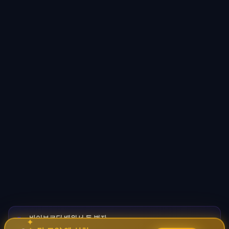
바이브코딩 배워서 돈 벌자
🚀
✦
→
✧
코딩 몰라도 AI로 자동화 수익 시스템 구축 · 무료