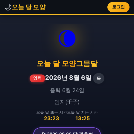
🌙
오늘 달 모양
로그인
🌘
오늘 달 모양
그믐달
2026년 8월 6일
목
양력
음력 6월 24일
임자(壬子)
오늘 달 뜨는 시간
오늘 달 지는 시간
23:23
13:25