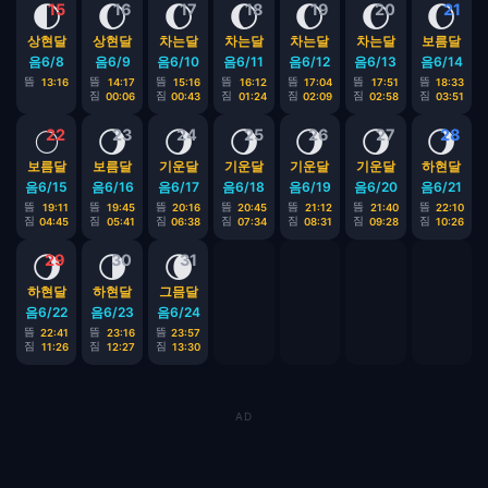
🌓
🌔
🌔
🌔
🌔
🌔
🌔
15
16
17
18
19
20
21
상현달
상현달
차는달
차는달
차는달
차는달
보름달
음6/8
음6/9
음6/10
음6/11
음6/12
음6/13
음6/14
뜸
뜸
뜸
뜸
뜸
뜸
뜸
13:16
14:17
15:16
16:12
17:04
17:51
18:33
짐
짐
짐
짐
짐
짐
00:06
00:43
01:24
02:09
02:58
03:51
🌕
🌖
🌖
🌖
🌖
🌖
🌖
22
23
24
25
26
27
28
보름달
보름달
기운달
기운달
기운달
기운달
하현달
음6/15
음6/16
음6/17
음6/18
음6/19
음6/20
음6/21
뜸
뜸
뜸
뜸
뜸
뜸
뜸
19:11
19:45
20:16
20:45
21:12
21:40
22:10
짐
짐
짐
짐
짐
짐
짐
04:45
05:41
06:38
07:34
08:31
09:28
10:26
🌖
🌗
🌘
29
30
31
하현달
하현달
그믐달
음6/22
음6/23
음6/24
뜸
뜸
뜸
22:41
23:16
23:57
짐
짐
짐
11:26
12:27
13:30
AD