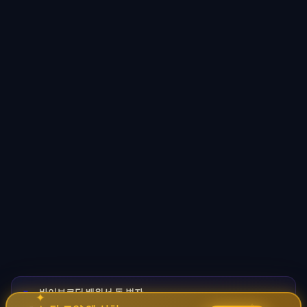
바이브코딩 배워서 돈 벌자
🚀
→
✦
✧
코딩 몰라도 AI로 자동화 수익 시스템 구축 · 무료