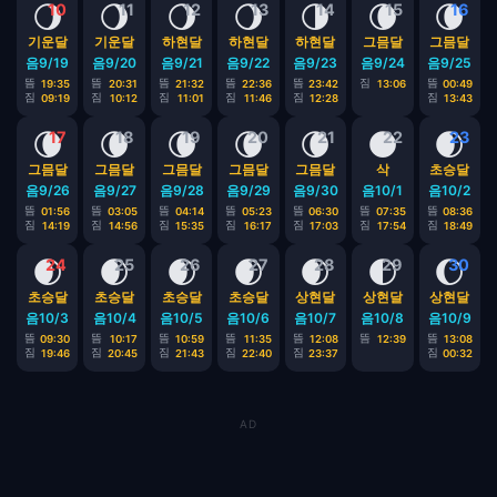
🌖
🌖
🌖
🌖
🌗
🌘
🌘
10
11
12
13
14
15
16
기운달
기운달
하현달
하현달
하현달
그믐달
그믐달
음9/19
음9/20
음9/21
음9/22
음9/23
음9/24
음9/25
뜸
뜸
뜸
뜸
뜸
짐
뜸
19:35
20:31
21:32
22:36
23:42
13:06
00:49
짐
짐
짐
짐
짐
짐
09:19
10:12
11:01
11:46
12:28
13:43
🌘
🌘
🌘
🌘
🌘
🌑
🌒
17
18
19
20
21
22
23
그믐달
그믐달
그믐달
그믐달
그믐달
삭
초승달
음9/26
음9/27
음9/28
음9/29
음9/30
음10/1
음10/2
뜸
뜸
뜸
뜸
뜸
뜸
뜸
01:56
03:05
04:14
05:23
06:30
07:35
08:36
짐
짐
짐
짐
짐
짐
짐
14:19
14:56
15:35
16:17
17:03
17:54
18:49
🌒
🌒
🌒
🌒
🌒
🌓
🌔
24
25
26
27
28
29
30
초승달
초승달
초승달
초승달
상현달
상현달
상현달
음10/3
음10/4
음10/5
음10/6
음10/7
음10/8
음10/9
뜸
뜸
뜸
뜸
뜸
뜸
뜸
09:30
10:17
10:59
11:35
12:08
12:39
13:08
짐
짐
짐
짐
짐
짐
19:46
20:45
21:43
22:40
23:37
00:32
AD