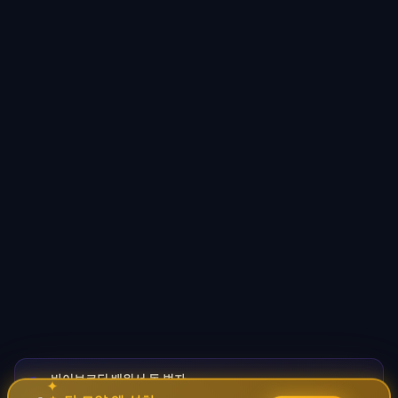
바이브코딩 배워서 돈 벌자
🚀
✦
→
✧
코딩 몰라도 AI로 자동화 수익 시스템 구축 · 무료