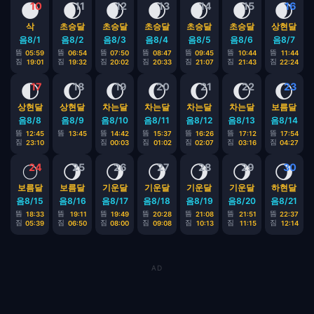
🌑
🌒
🌒
🌒
🌒
🌒
🌒
10
11
12
13
14
15
16
삭
초승달
초승달
초승달
초승달
초승달
상현달
음8/1
음8/2
음8/3
음8/4
음8/5
음8/6
음8/7
뜸
뜸
뜸
뜸
뜸
뜸
뜸
05:59
06:54
07:50
08:47
09:45
10:44
11:44
짐
짐
짐
짐
짐
짐
짐
19:01
19:32
20:02
20:33
21:07
21:43
22:24
🌓
🌔
🌔
🌔
🌔
🌔
🌔
17
18
19
20
21
22
23
상현달
상현달
차는달
차는달
차는달
차는달
보름달
음8/8
음8/9
음8/10
음8/11
음8/12
음8/13
음8/14
뜸
뜸
뜸
뜸
뜸
뜸
뜸
12:45
13:45
14:42
15:37
16:26
17:12
17:54
짐
짐
짐
짐
짐
짐
23:10
00:03
01:02
02:07
03:16
04:27
🌕
🌖
🌖
🌖
🌖
🌖
🌖
24
25
26
27
28
29
30
보름달
보름달
기운달
기운달
기운달
기운달
하현달
음8/15
음8/16
음8/17
음8/18
음8/19
음8/20
음8/21
뜸
뜸
뜸
뜸
뜸
뜸
뜸
18:33
19:11
19:49
20:28
21:08
21:51
22:37
짐
짐
짐
짐
짐
짐
짐
05:39
06:50
08:00
09:08
10:13
11:15
12:14
AD