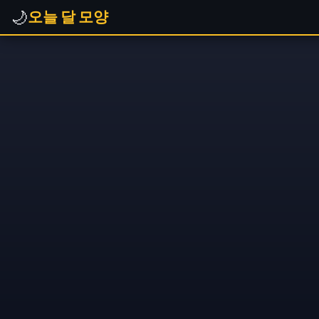
🌙
오늘 달 모양