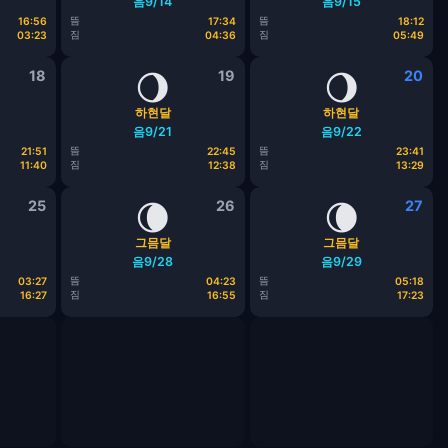
음9/14
음9/15
뜸
뜸
16:56
17:34
18:12
짐
짐
03:23
04:36
05:49
18
🌖
19
🌖
20
하현달
하현달
음9/21
음9/22
뜸
뜸
21:51
22:45
23:41
짐
짐
11:40
12:38
13:29
25
🌘
26
🌘
27
그믐달
그믐달
음9/28
음9/29
뜸
뜸
03:27
04:23
05:18
짐
짐
16:27
16:55
17:23