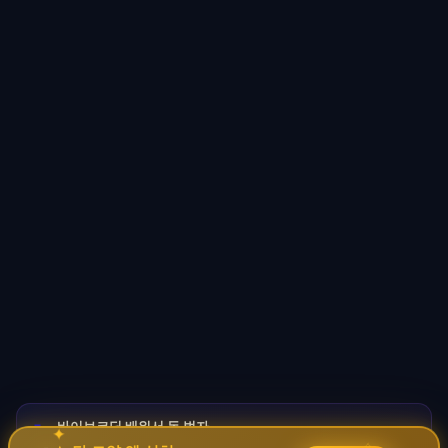
바이브코딩 배워서 돈 벌자
🚀
→
✦
✧
코딩 몰라도 AI로 자동화 수익 시스템 구축 · 무료