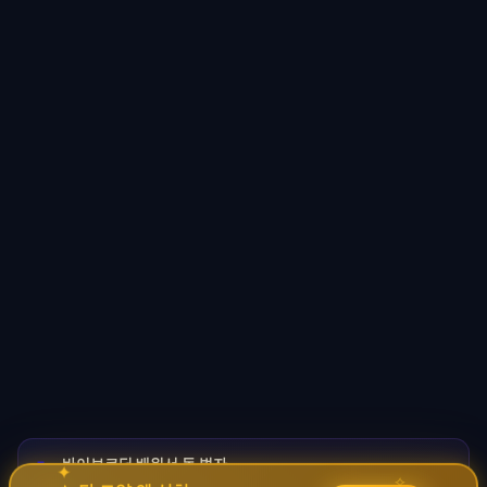
바이브코딩 배워서 돈 벌자
🚀
→
✧
✦
코딩 몰라도 AI로 자동화 수익 시스템 구축 · 무료