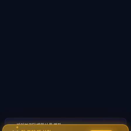
바이브코딩 배워서 돈 벌자
🚀
✦
→
✧
코딩 몰라도 AI로 자동화 수익 시스템 구축 · 무료