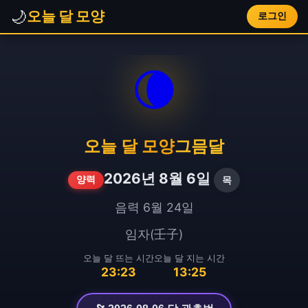
🌙
오늘 달 모양
로그인
🌘
오늘 달 모양
그믐달
2026년 8월 6일
목
양력
음력 6월 24일
임자(壬子)
오늘 달 뜨는 시간
오늘 달 지는 시간
23:23
13:25