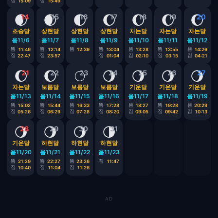
짐
짐
15:09
15:49
🌒
🌒
🌓
🌔
🌔
🌔
🌔
14
15
16
17
18
19
20
초승달
상현달
상현달
상현달
차는달
차는달
차는달
음11/6
음11/7
음11/8
음11/9
음11/10
음11/11
음11/12
뜸
뜸
뜸
뜸
뜸
뜸
뜸
11:46
12:14
12:39
13:04
13:28
13:55
14:26
짐
짐
짐
짐
짐
짐
22:47
23:57
01:04
02:10
03:15
04:21
🌔
🌔
🌕
🌖
🌖
🌖
🌖
21
22
23
24
25
26
27
차는달
보름달
보름달
보름달
기운달
기운달
기운달
음11/13
음11/14
음11/15
음11/16
음11/17
음11/18
음11/19
뜸
뜸
뜸
뜸
뜸
뜸
뜸
15:02
15:44
16:33
17:28
18:27
19:28
20:29
짐
짐
짐
짐
짐
짐
짐
05:26
06:29
07:28
08:20
09:05
09:42
10:13
🌖
🌖
🌖
🌗
28
29
30
31
기운달
하현달
하현달
하현달
음11/20
음11/21
음11/22
음11/23
뜸
뜸
뜸
짐
21:29
22:27
23:26
11:47
짐
짐
짐
10:40
11:04
11:26
AD