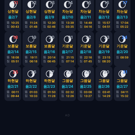
🌒
🌓
🌔
🌔
🌔
🌔
🌔
11
12
13
14
15
16
17
상현달
상현달
상현달
차는달
차는달
차는달
차는달
음2/7
음2/8
음2/9
음2/10
음2/11
음2/12
음2/13
뜸
뜸
뜸
뜸
뜸
뜸
뜸
10:25
11:24
12:30
13:39
14:49
15:57
17:04
짐
짐
짐
짐
짐
짐
짐
00:43
01:48
02:46
03:35
04:16
04:51
05:22
🌔
🌕
🌖
🌖
🌖
🌖
🌖
18
19
20
21
22
23
24
보름달
보름달
보름달
기운달
기운달
기운달
기운달
음2/14
음2/15
음2/16
음2/17
음2/18
음2/19
음2/20
뜸
뜸
뜸
뜸
뜸
뜸
짐
18:08
19:11
20:14
21:15
22:16
23:15
08:59
짐
짐
짐
짐
짐
짐
05:51
06:18
06:45
07:14
07:45
08:20
🌖
🌖
🌗
🌘
🌘
🌘
🌘
25
26
27
28
29
30
31
하현달
하현달
하현달
그믐달
그믐달
그믐달
그믐달
음2/21
음2/22
음2/23
음2/24
음2/25
음2/26
음2/27
뜸
뜸
뜸
뜸
뜸
뜸
뜸
00:11
01:03
01:50
02:32
03:08
03:41
04:11
짐
짐
짐
짐
짐
짐
짐
09:44
10:33
11:28
12:26
13:27
14:29
15:32
AD