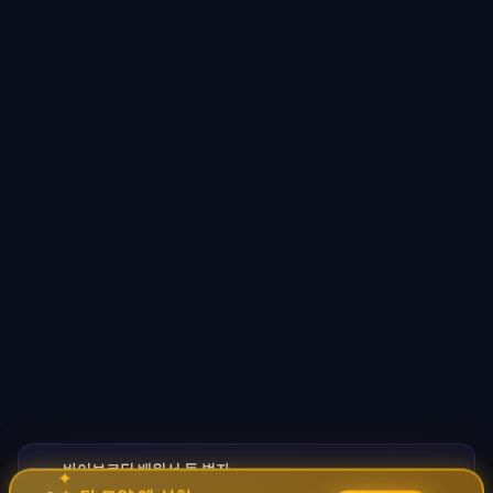
바이브코딩 배워서 돈 벌자
🚀
→
✦
✧
코딩 몰라도 AI로 자동화 수익 시스템 구축 · 무료