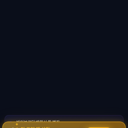
바이브코딩 배워서 돈 벌자
🚀
✦
→
✧
코딩 몰라도 AI로 자동화 수익 시스템 구축 · 무료