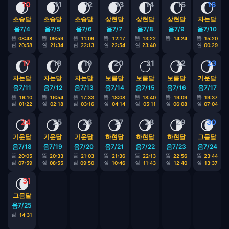
🌒
🌒
🌒
🌒
🌓
🌔
🌔
10
11
12
13
14
15
16
초승달
초승달
초승달
상현달
상현달
상현달
차는달
음7/4
음7/5
음7/6
음7/7
음7/8
음7/9
음7/10
뜸
뜸
뜸
뜸
뜸
뜸
뜸
08:48
09:59
11:09
12:17
13:22
14:24
15:20
짐
짐
짐
짐
짐
짐
20:58
21:34
22:13
22:54
23:40
00:29
🌔
🌔
🌔
🌔
🌕
🌖
🌖
17
18
19
20
21
22
23
차는달
차는달
차는달
보름달
보름달
보름달
기운달
음7/11
음7/12
음7/13
음7/14
음7/15
음7/16
음7/17
뜸
뜸
뜸
뜸
뜸
뜸
뜸
16:10
16:54
17:33
18:08
18:40
19:09
19:37
짐
짐
짐
짐
짐
짐
짐
01:22
02:18
03:16
04:14
05:11
06:08
07:04
🌖
🌖
🌖
🌖
🌖
🌗
🌘
24
25
26
27
28
29
30
기운달
기운달
기운달
하현달
하현달
하현달
그믐달
음7/18
음7/19
음7/20
음7/21
음7/22
음7/23
음7/24
뜸
뜸
뜸
뜸
뜸
뜸
뜸
20:05
20:33
21:03
21:36
22:13
22:56
23:44
짐
짐
짐
짐
짐
짐
짐
07:59
08:55
09:50
10:46
11:43
12:40
13:37
🌘
31
그믐달
음7/25
짐
14:31