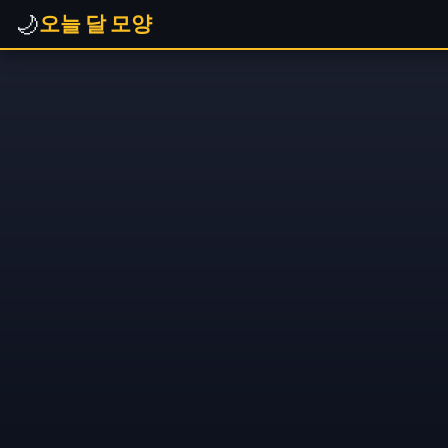
🌙
오늘 달 모양