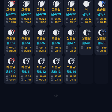
🌘
🌘
🌘
🌘
🌘
🌑
🌒
12
13
14
15
16
17
18
그믐달
그믐달
그믐달
그믐달
그믐달
삭
초승달
음4/26
음4/27
음4/28
음4/29
음4/30
음5/1
음5/2
뜸
뜸
뜸
뜸
뜸
뜸
뜸
02:18
02:52
03:28
04:08
04:51
05:37
06:28
짐
짐
짐
짐
짐
짐
짐
15:48
16:43
17:36
18:28
19:18
20:05
20:49
🌒
🌒
🌒
🌒
🌒
🌓
🌔
19
20
21
22
23
24
25
초승달
초승달
초승달
초승달
상현달
상현달
상현달
음5/3
음5/4
음5/5
음5/6
음5/7
음5/8
음5/9
뜸
뜸
뜸
뜸
뜸
뜸
뜸
07:21
08:17
09:14
10:13
11:13
12:15
13:19
짐
짐
짐
짐
짐
짐
21:30
22:08
22:43
23:17
23:51
00:25
🌔
🌔
🌔
🌔
🌔
26
27
28
29
30
차는달
차는달
차는달
차는달
보름달
음5/10
음5/11
음5/12
음5/13
음5/14
뜸
뜸
뜸
뜸
뜸
14:25
15:32
16:41
17:49
18:53
짐
짐
짐
짐
짐
01:01
01:41
02:25
03:16
04:13
AD