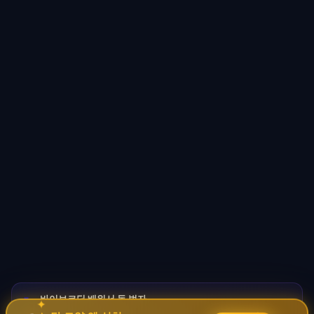
바이브코딩 배워서 돈 벌자
🚀
✦
→
✧
코딩 몰라도 AI로 자동화 수익 시스템 구축 · 무료