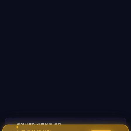
바이브코딩 배워서 돈 벌자
🚀
→
✦
✧
코딩 몰라도 AI로 자동화 수익 시스템 구축 · 무료