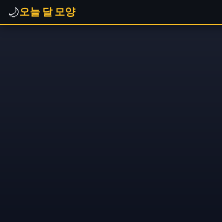
🌙
오늘 달 모양