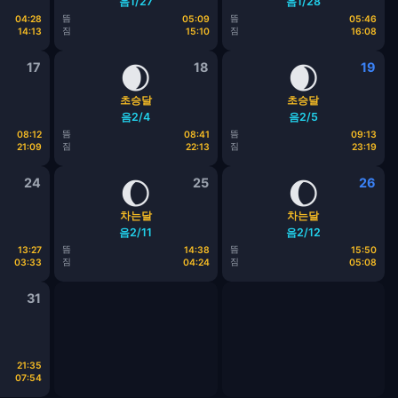
음1/27
음1/28
뜸
뜸
04:28
05:09
05:46
짐
짐
14:13
15:10
16:08
17
🌒
18
🌒
19
초승달
초승달
음2/4
음2/5
뜸
뜸
08:12
08:41
09:13
짐
짐
21:09
22:13
23:19
24
🌔
25
🌔
26
차는달
차는달
음2/11
음2/12
뜸
뜸
13:27
14:38
15:50
짐
짐
03:33
04:24
05:08
31
21:35
07:54