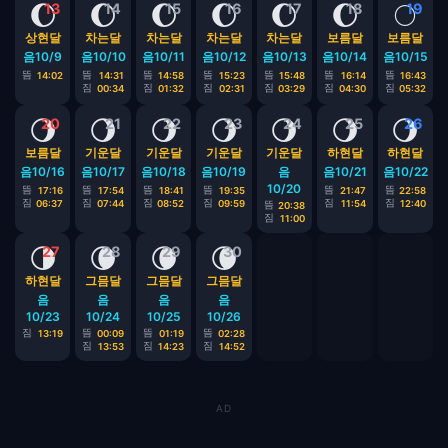
🌔
🌔
🌔
🌔
🌔
🌔
🌕
13
14
15
16
17
18
19
상현달
차는달
차는달
차는달
차는달
보름달
보름달
음10/9
음10/10
음10/11
음10/12
음10/13
음10/14
음10/15
뜸
뜸
뜸
뜸
뜸
뜸
뜸
14:02
14:31
14:58
15:23
15:48
16:14
16:43
짐
짐
짐
짐
짐
짐
00:34
01:32
02:31
03:29
04:30
05:32
🌖
🌖
🌖
🌖
🌖
🌖
🌖
20
21
22
23
24
25
26
보름달
기운달
기운달
기운달
기운달
하현달
하현달
음10/16
음10/17
음10/18
음10/19
음
음10/21
음10/22
10/20
뜸
뜸
뜸
뜸
뜸
뜸
17:16
17:54
18:41
19:35
21:47
22:58
짐
짐
짐
짐
짐
짐
06:37
07:44
08:52
09:59
11:54
12:40
뜸
20:38
짐
11:00
🌗
🌘
🌘
🌘
27
28
29
30
하현달
그믐달
그믐달
그믐달
음
음
음
음
10/23
10/24
10/25
10/26
짐
뜸
뜸
뜸
13:19
00:09
01:19
02:28
짐
짐
짐
13:53
14:23
14:52
AD